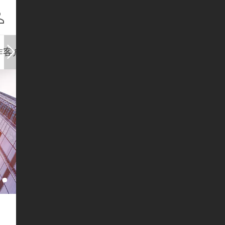
作客户
人力资源
联系雅洁