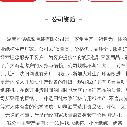
公司资质
湖
南雅洁纸塑包装有限公司是一家集生产、销售为一体
专业纸杯生产厂家。公司以
“质量高，价格优，品种全，服务好
的经营理念服务于客户，为客户提供**的纸质包装容器用品，
得了广大新老客户的支持与信赖。公司规模不断壮大，目前在
沙、武汉、沈阳均设有分厂，我们不断加大对生产环境改进、
术更新的投入并加快生产设备的升级，现在我们拥有多台自动
速纸杯机，在保证供货时间的同时也为客户保证产品的质量。
公司所采用的原纸，一律选用纯木浆纸杯专用纸生产, 不含荧
剂等对人体有害的化学物质，印刷油墨选用食品级、环保、无
毒、无味的水墨，产品已经国家质量监督检验中心检测认可。
我公司主营产品有：一次性饮水纸杯、小吃纸碗、奶茶